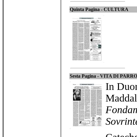
Quinta Pagina - CULTURA
Sesta Pagina -
VITA DI PARR
In Duom
Maddal
Fondame
Sovrin