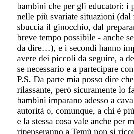
bambini che per gli educatori: i 
nelle più svariate situazioni (dal r
sbuccia il ginocchio, dal preparar
breve tempo possibile - anche se
da dire…), e i secondi hanno imp
avere dei piccoli da seguire, a de
se necessario e a partecipare con l
P.S. Da parte mia posso dire che
rilassante, però sicuramente lo f
bambini imparano adesso a cavarse
autorità o, comunque, a chi è più
e la stessa cosa vale anche per 
ripenseranno a Temù non si rico