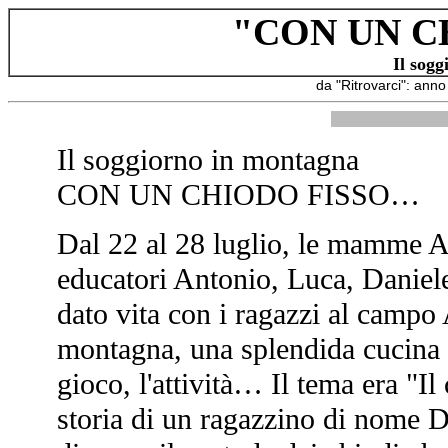
"CON UN C
Il sog
da "Ritrovarci": ann
Il soggiorno in montagna
CON UN CHIODO FISSO…
Dal 22 al 28 luglio, le mamme 
educatori Antonio, Luca, Daniel
dato vita con i ragazzi al campo
montagna, una splendida cucina da
gioco, l'attività… Il tema era "I
storia di un ragazzino di nome D