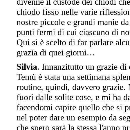
divenne il custode dei chiodi che 
chiodo fisso nelle varie riflessio
nostre piccole e grandi manie da 
punti fermi di cui ciascuno di no
Qui si è scelto di far parlare alc
grazia di quei giorni…
Silvia
. Innanzitutto un grazie di
Temù è stata una settimana splend
routine, quindi, davvero grazie. 
fuori dalle solite cose, e mi ha 
facendomi capire quello che si p
nel poter dare un esempio da seg
che spero sarà la stessa l'anno 