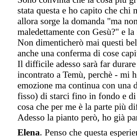
stata questa e ho capito che chi 
allora sorge la domanda "ma non 
maledettamente con Gesù?" e la r
Non dimenticherò mai questi bell
anche una conferma di cose capite
Il difficile adesso sarà far dura
incontrato a Temù, perchè - mi ha
emozione ma continua con una dec
fisso) di starci fino in fondo e 
cosa che per me è la parte più dif
Adesso la pianto però, ho già par
Elena
. Penso che questa esperienz