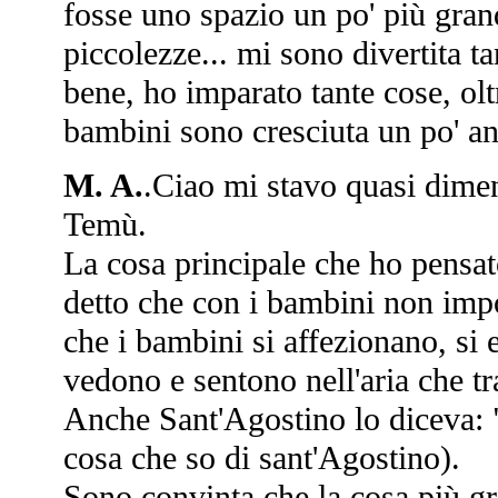
fosse uno spazio un po' più gra
piccolezze... mi sono divertita t
bene, ho imparato tante cose, ol
bambini sono cresciuta un po' an
M. A.
.Ciao mi stavo quasi dimen
Temù.
La cosa principale che ho pensat
detto che con i bambini non impo
che i bambini si affezionano, si 
vedono e sentono nell'aria che tra
Anche Sant'Agostino lo diceva: "
cosa che so di sant'Agostino).
Sono convinta che la cosa più g