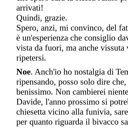
arrivati!
Quindi, grazie.
Spero, anzi, mi convinco, del fa
è un'esperienza che consiglio davv
vista da fuori, ma anche vissuta
ripetersi.
Noe
. Anch'io ho nostalgia di Te
ripensando, posso solo dire che,
benissimo. Non cambierei nient
Davide, l'anno prossimo si potre
chiesetta vicino alla funivia, sa
per quanto riguarda il bivacco s