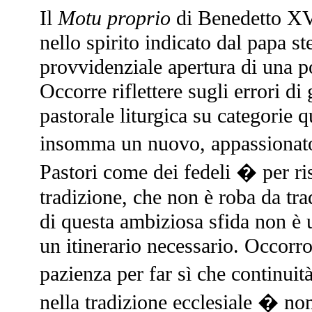
Il
Motu proprio
di Benedetto XVI
nello spirito indicato dal papa s
provvidenziale apertura di una por
Occorre riflettere sugli errori di 
pastorale liturgica su categorie q
insomma un nuovo, appassionato 
Pastori come dei fedeli � per ris
tradizione, che non è roba da trad
di questa ambiziosa sfida non è 
un itinerario necessario. Occorr
pazienza per far sì che continuit
nella tradizione ecclesiale � no