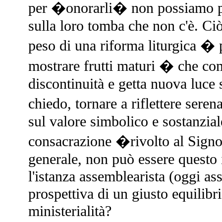
per �onorarli� non possiamo pe
sulla loro tomba che non c'è. Ciò
peso di una riforma liturgica � 
mostrare frutti maturi � che co
discontinuità e getta nuova luce 
chiedo, tornare a riflettere ser
sul valore simbolico e sostanzial
consacrazione �rivolto al Signo
generale, non può essere questo 
l'istanza assemblearista (oggi as
prospettiva di un giusto equilibr
ministerialità?