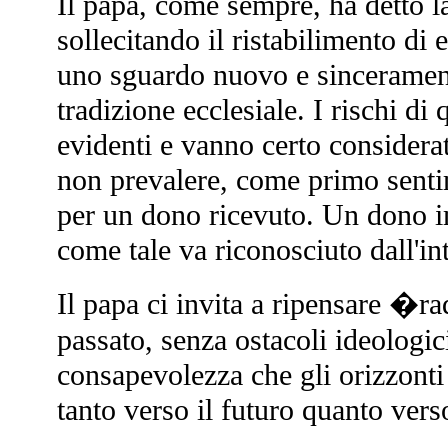
Il papa, come sempre, ha detto la
sollecitando il ristabilimento di
uno sguardo nuovo e sincerament
tradizione ecclesiale. I rischi di
evidenti e vanno certo considera
non prevalere, come primo senti
per un dono ricevuto. Un dono 
come tale va riconosciuto dall'in
Il papa ci invita a ripensare �r
passato, senza ostacoli ideologici
consapevolezza che gli orizzonti 
tanto verso il futuro quanto verso