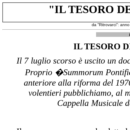
"
IL TESORO D
da "Ritrovarci": ann
IL TESORO 
Il 7 luglio scorso è uscito un d
Proprio �Summorum Pontificu
anteriore alla riforma del 19
volentieri pubblichiamo, al m
Cappella Musicale d