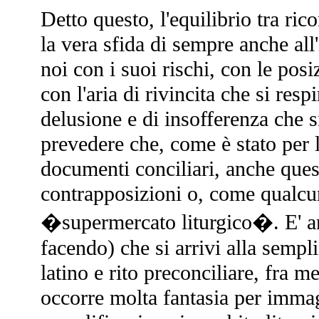
Detto questo, l'equilibrio tra ric
la vera sfida di sempre anche all'
noi con i suoi rischi, con le posi
con l'aria di rivincita che si res
delusione e di insofferenza che si
prevedere che, come è stato per le
documenti conciliari, anche que
contrapposizioni o, come qualcun
�supermercato liturgico�. E' anc
facendo) che si arrivi alla sempli
latino e rito preconciliare, fra me
occorre molta fantasia per imma