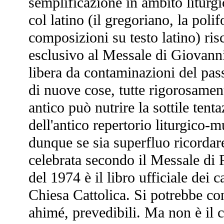
semplificazione in ambito liturgi
col latino (il gregoriano, la polif
composizioni su testo latino) ris
esclusivo al Messale di Giovanni
libera da contaminazioni del pa
di nuove cose, tutte rigorosament
antico può nutrire la sottile tenta
dell'antico repertorio liturgico-
dunque se sia superfluo ricordar
celebrata secondo il Messale di 
del 1974 è il libro ufficiale dei ca
Chiesa Cattolica. Si potrebbe con
ahimé, prevedibili. Ma non è il 