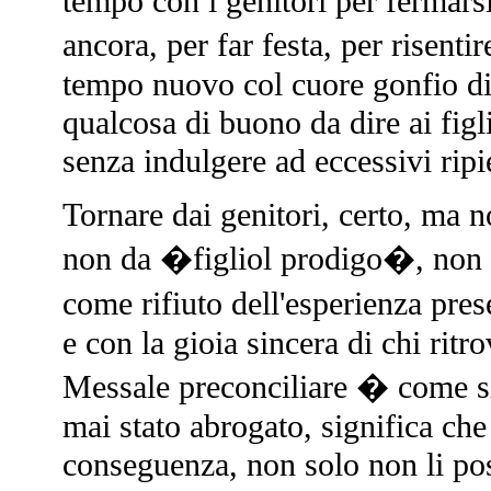
tempo con i genitori per fermarsi
ancora, per far festa, per risent
tempo nuovo col cuore gonfio di 
qualcosa di buono da dire ai figli
senza indulgere ad eccessivi rip
Tornare dai genitori, certo, ma n
non da �figliol prodigo�, non 
come rifiuto dell'esperienza pr
e con la gioia sincera di chi ritro
Messale preconciliare � come si
mai stato abrogato, significa che
conseguenza, non solo non li po