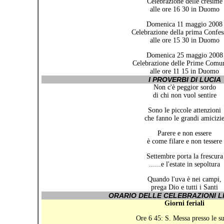
Celebrazione delle cresime
alle ore 16 30 in Duomo
Domenica 11 maggio 2008
Celebrazione della prima Confes
alle ore 15 30 in Duomo
Domenica 25 maggio 2008
Celebrazione delle Prime Comu
alle ore 11 15 in Duomo
I PROVERBI DI LUCIA
Non c'è peggior sordo
di chi non vuol sentire
Sono le piccole attenzioni
che fanno le grandi amicizi
Parere e non essere
è come filare e non tessere
Settembre porta la frescura
......e l'estate in sepoltura
Quando l'uva è nei campi,
prega Dio e tutti i Santi
ORARIO DELLE CELEBRAZIONI L
Giorni feriali
Ore 6 45: S. Messa presso le s