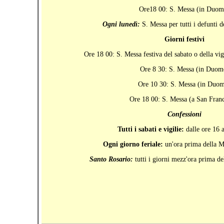
Ore18 00: S. Messa (in Duom
Ogni lunedì:
S. Messa per tutti i defunti d
Giorni festivi
Ore 18 00: S. Messa festiva del sabato o della vig
Ore 8 30: S. Messa (in Duom
Ore 10 30: S. Messa (in Duo
Ore 18 00: S. Messa (a San Fran
Confessioni
Tutti i sabati e vigilie:
dalle ore 16 
Ogni giorno feriale:
un'ora prima della M
Santo Rosario:
tutti i giorni mezz'ora prima de