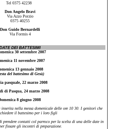
Tel 0375 42238
Don Angelo Bravi
Via Azzo Porzio
0375 40255
Don Guido Bernardelli
Via Formis 4
DATE DEI BATTESIMI
omenica 30 settembre 2007
menica 11 novembre 2007
omenica 13 gennaio 2008
esta del battesimo di Gesù)
ia pasquale, 22 marzo 2008
dì di Pasqua, 24 marzo 2008
Domenica 8 giugno 2008
 inserita nella messa domenicale delle ore 10 30. I genitori che
hiedere il battesimo per i loro figli
 prendere contatti col parroco per la scelta di una delle date in
er fissare gli incontri di preparazione.