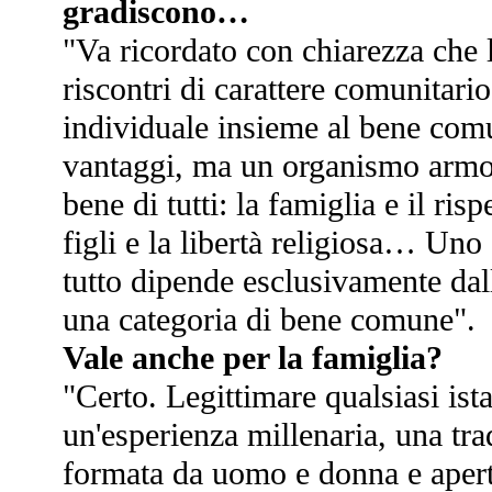
gradiscono…
"Va ricordato con chiarezza che 
riscontri di carattere comunitari
individuale insieme al bene comu
vantaggi, ma un organismo armoni
bene di tutti: la famiglia e il risp
figli e la libertà religiosa… Uno 
tutto dipende esclusivamente dall
una categoria di bene comune".
Vale anche per la famiglia?
"Certo. Legittimare qualsiasi ist
un'esperienza millenaria, una tra
formata da uomo e donna e aperta