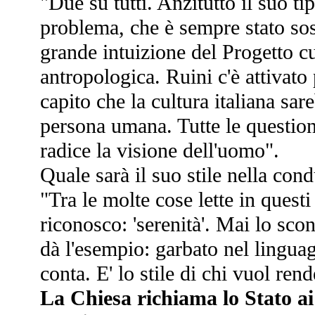
"Due su tutti. Anzitutto il suo t
problema, che è sempre stato sos
grande intuizione del Progetto cu
antropologica. Ruini c'è attivato 
capito che la cultura italiana sar
persona umana. Tutte le question
radice la visione dell'uomo".
Quale sarà il suo stile nella con
"Tra le molte cose lette in questi
riconosco: 'serenità'. Mai lo sco
dà l'esempio: garbato nel lingua
conta. E' lo stile di chi vuol rend
La Chiesa richiama lo Stato ai