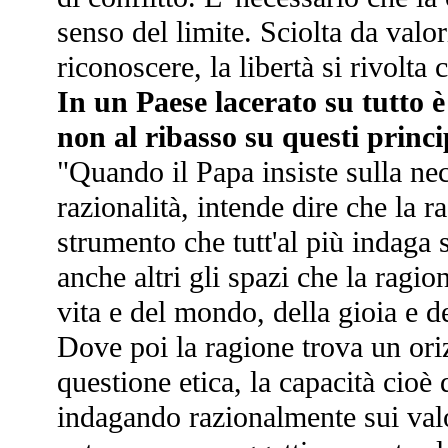
senso del limite. Sciolta da valo
riconoscere, la libertà si rivolta 
In un Paese lacerato su tutto 
non al ribasso su questi princi
"Quando il Papa insiste sulla nece
razionalità, intende dire che la 
strumento che tutt'al più indaga
anche altri gli spazi che la ragi
vita e del mondo, della gioia e d
Dove poi la ragione trova un oriz
questione etica, la capacità cioè 
indagando razionalmente sui valo