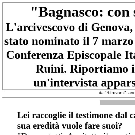
"Bagnasco: con s
L'arcivescovo di Genova,
stato nominato il 7 marzo
Conferenza Episcopale Ita
Ruini. Riportiamo i 
un'intervista appars
da "Ritrovarci": a
Lei raccoglie il testimone dal 
sua eredità vuole fare suoi?