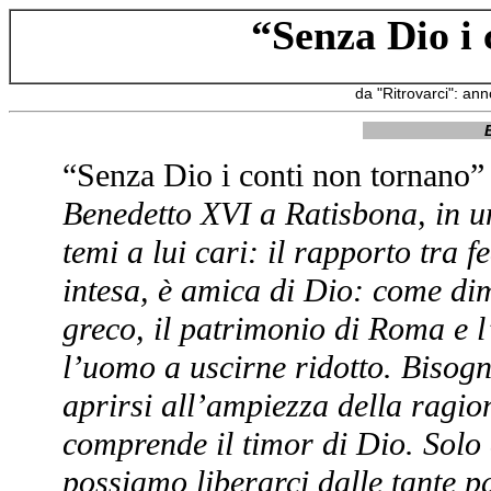
“Senza Dio i 
da "Ritrovarci": an
“Senza Dio i conti non tornano”
Benedetto XVI a Ratisbona, in u
temi a lui cari: il rapporto tra 
intesa, è amica di Dio: come dim
greco, il patrimonio di Roma e l
l’uomo a uscirne ridotto. Bisog
aprirsi all’ampiezza della ragio
comprende il timor di Dio. Solo
possiamo liberarci dalle tante 