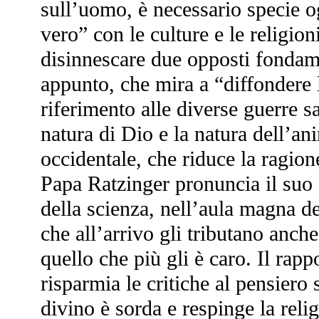
sull’uomo, è necessario specie 
vero” con le culture e le religio
disinnescare due opposti fondam
appunto, che mira a “diffondere l
riferimento alle diverse guerre s
natura di Dio e la natura dell’an
occidentale, che riduce la ragion
Papa Ratzinger pronuncia il suo d
della scienza, nell’aula magna de
che all’arrivo gli tributano anc
quello che più gli è caro. Il rapp
risparmia le critiche al pensiero 
divino è sorda e respinge la reli