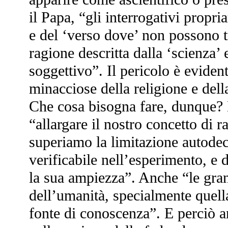
il Papa, “gli interrogativi propr
e del ‘verso dove’ non possono 
ragione descritta dalla ‘scienza’
soggettivo”. Il pericolo è eviden
minacciose della religione e dell
Che cosa bisogna fare, dunque?
“allargare il nostro concetto di r
superiamo la limitazione autodecr
verificabile nell’esperimento, e
la sua ampiezza”. Anche “le gran
dell’umanità, specialmente quella
fonte di conoscenza”. E perciò a