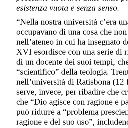
esistenza vuota e senza senso.
“Nella nostra università c’era un
occupavano di una cosa che non e
nell’ateneo in cui ha insegnato 
XVI esordisce con una serie di ri
di un docente dei suoi tempi, che
“scientifico” della teologia. Tre
nell’università di Ratisbona (12 f
serve, invece, per ribadire che c
che “Dio agisce con ragione e pa
può ridurre a “problema prescient
ragione e del suo uso”, include