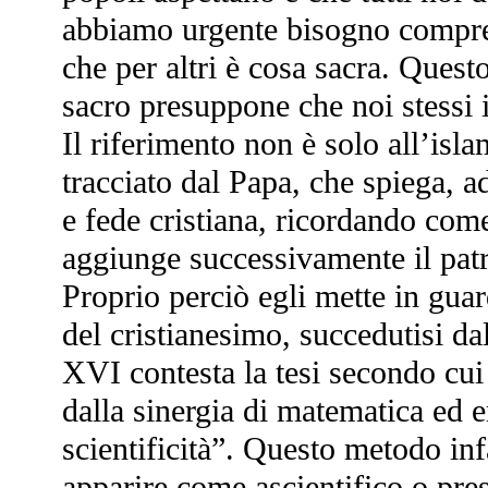
abbiamo urgente bisogno comprend
che per altri è cosa sacra. Questo
sacro presuppone che noi stessi
Il riferimento non è solo all’isl
tracciato dal Papa, che spiega, a
e fede cristiana, ricordando come
aggiunge successivamente il pat
Proprio perciò egli mette in guar
del cristianesimo, succedutisi da
XVI contesta la tesi secondo cui 
dalla sinergia di matematica ed e
scientificità”. Questo metodo inf
apparire come ascientifico o pre