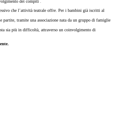
svolgimento dei compiti .
ivo che l’attività teatrale offre. Per i bambini già iscritti al
lle partite, tramite una associazione nata da un gruppo di famiglie
a sia più in difficoltà, attraverso un coinvolgimento di
ente.