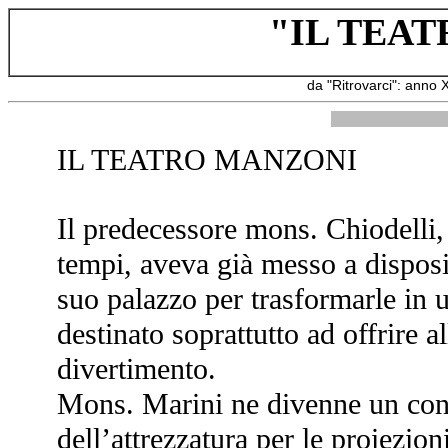
"IL TEA
da "Ritrovarci": anno 
IL TEATRO MANZONI
Il predecessore mons. Chiodelli,
tempi, aveva già messo a disposi
suo palazzo per trasformarle in 
destinato soprattutto ad offrire 
divertimento.
Mons. Marini ne divenne un conv
dell’attrezzatura per le proiezio