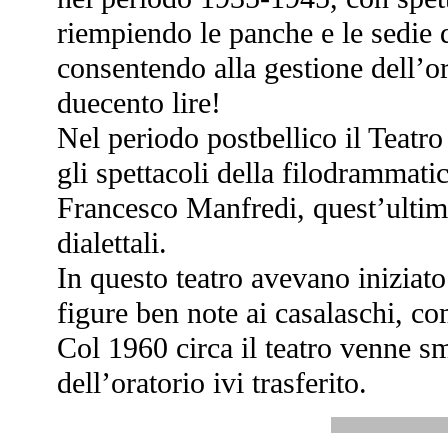
riempiendo le panche e le sedie d
consentendo alla gestione dell’or
duecento lire!
Nel periodo postbellico il Teatr
gli spettacoli della filodrammatic
Francesco Manfredi, quest’ultim
dialettali.
In questo teatro avevano iniziato l
figure ben note ai casalaschi, 
Col 1960 circa il teatro venne sm
dell’oratorio ivi trasferito.