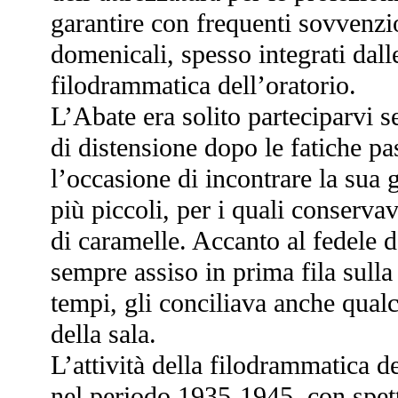
garantire con frequenti sovvenzio
domenicali, spesso integrati dall
filodrammatica dell’oratorio.
L’Abate era solito parteciparvi
di distensione dopo le fatiche pas
l’occasione di incontrare la sua g
più piccoli, per i quali conserv
di caramelle. Accanto al fedele 
sempre assiso in prima fila sulla
tempi, gli conciliava anche qualc
della sala.
L’attività della filodrammatica d
nel periodo 1935-1945, con spett