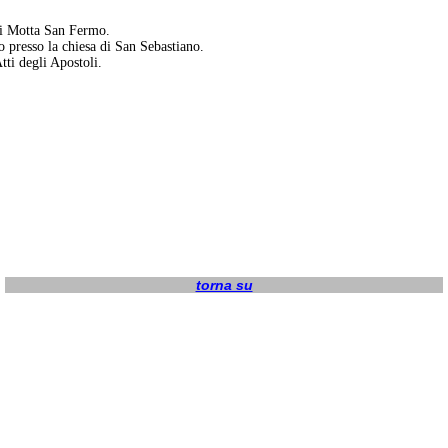
 di Motta San Fermo.
o presso la chiesa di San Sebastiano.
tti degli Apostoli.
torna su