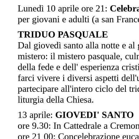
Lunedì 10 aprile ore 21:
Celebra
per giovani e adulti (a san Franc
TRIDUO PASQUALE
Dal giovedì santo alla notte e al
mistero: il mistero pasquale, cul
della fede e dell' esperienza cri
farci vivere i diversi aspetti del
partecipare all'intero ciclo del t
liturgia della Chiesa.
13 aprile:
GIOVEDI' SANTO
ore 9.30: In Cattedrale a Cremon
ore 21 00: Concelebrazione eucar