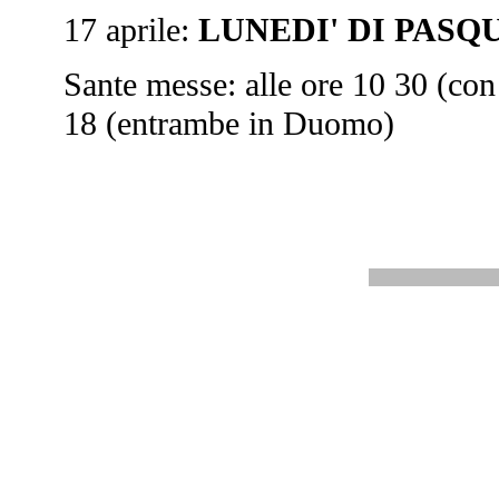
17 aprile:
LUNEDI' DI PASQ
Sante messe: alle ore 10 30 (con 
18 (entrambe in Duomo)