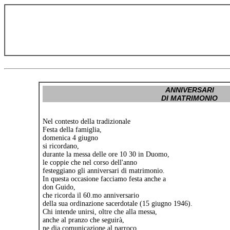
ANNIVERSARI
DI MATRIMONIO
Nel contesto della tradizionale
Festa della famiglia,
domenica 4 giugno
si ricordano,
durante la messa delle ore 10 30 in Duomo,
le coppie che nel corso dell'anno
festeggiano gli anniversari di matrimonio.
In questa occasione facciamo festa anche a
don Guido,
che ricorda il 60.mo anniversario
della sua ordinazione sacerdotale (15 giugno 1946).
Chi intende unirsi, oltre che alla messa,
anche al pranzo che seguirà,
ne dia comunicazione al parroco.