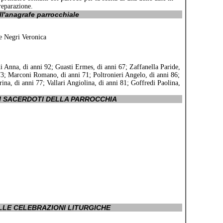
preparazione.
ll'anagrafe parrocchiale
e Negri Veronica
i Anna, di anni 92; Guasti Ermes, di anni 67; Zaffanella Paride,
 73; Marconi Romano, di anni 71; Poltronieri Angelo, di anni 86;
ina, di anni 77; Vallari Angiolina, di anni 81; Goffredi Paolina,
EI SACERDOTI DELLA PARROCCHIA
LLE CELEBRAZIONI LITURGICHE