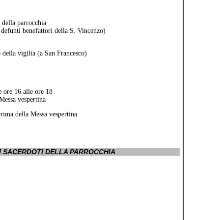
 della parrocchia
 defunti benefattori della S. Vincenzo)
 della vigilia (a San Francesco)
le ore 16 alle ore 18
 Messa vespertina
 prima della Messa vespertina
EI SACERDOTI DELLA PARROCCHIA