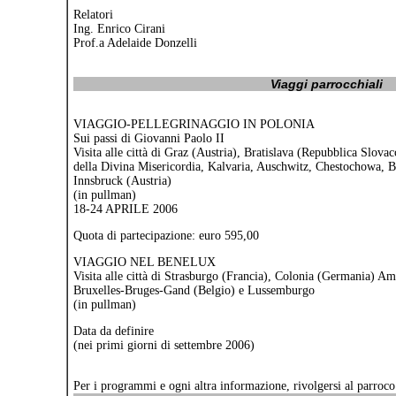
Relatori
Ing. Enrico Cirani
Prof.a Adelaide Donzelli
Viaggi parrocchiali
VIAGGIO-PELLEGRINAGGIO IN POLONIA
Sui passi di Giovanni Paolo II
Visita alle città di Graz (Austria), Bratislava (Repubblica Slov
della Divina Misericordia, Kalvaria, Auschwitz, Chestochowa, B
Innsbruck (Austria)
(in pullman)
18-24 APRILE 2006
Quota di partecipazione: euro 595,00
VIAGGIO NEL BENELUX
Visita alle città di Strasburgo (Francia), Colonia (Germania) A
Bruxelles-Bruges-Gand (Belgio) e Lussemburgo
(in pullman)
Data da definire
(nei primi giorni di settembre 2006)
Per i programmi e ogni altra informazione, rivolgersi al parroc