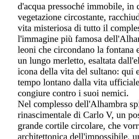
d'acqua pressoché immobile, in cui
vegetazione circostante, racchiu
vita misteriosa di tutto il compl
l'immagine più famosa dell'Alhamb
leoni che circondano la fontana e
un lungo merletto, esaltata dall'
icona della vita del sultano: qui e
tempo lontano dalla vita ufficia
congiure contro i suoi nemici.
Nel complesso dell'Alhambra spi
rinascimentale di Carlo V, un pos
grande cortile circolare, che vor
architettonica dell'impossibile, u