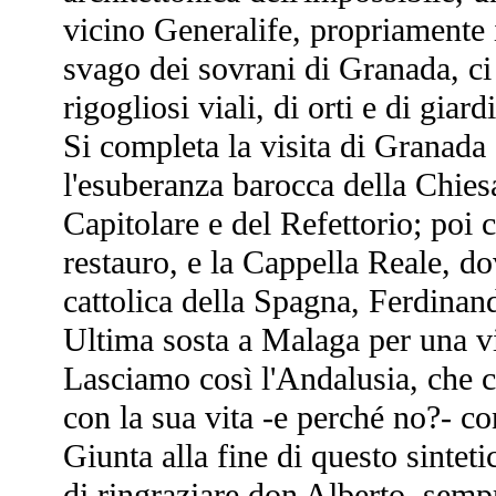
vicino Generalife, propriamente i
svago dei sovrani di Granada, ci 
rigogliosi viali, di orti e di giardi
Si completa la visita di Granada 
l'esuberanza barocca della Chiesa
Capitolare e del Refettorio; poi 
restauro, e la Cappella Reale, do
cattolica della Spagna, Ferdinand
Ultima sosta a Malaga per una vis
Lasciamo così l'Andalusia, che c
con la sua vita -e perché no?- co
Giunta alla fine di questo sinteti
di ringraziare don Alberto, sempr