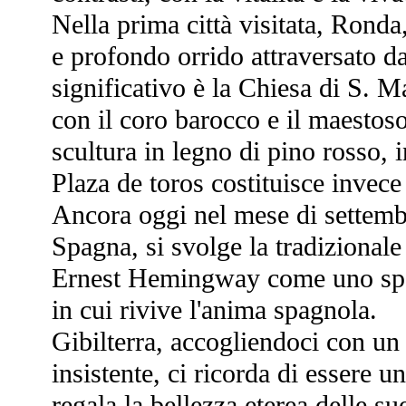
Nella prima città visitata, Ronda,
e profondo orrido attraversato da
significativo è la Chiesa di S. 
con il coro barocco e il maestos
scultura in legno di pino rosso, i
Plaza de toros costituisce invece 
Ancora oggi nel mese di settembre
Spagna, si svolge la tradizionale
Ernest Hemingway come uno spett
in cui rivive l'anima spagnola.
Gibilterra, accogliendoci con un
insistente, ci ricorda di essere 
regala la bellezza eterea delle sue