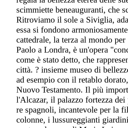
scimmiette beneauguranti, che sco
Ritroviamo il sole a Siviglia, ad
essa si fondono armoniosamente l
cattedrale, la terza al mondo pe
Paolo a Londra, è un'opera "concep
come è stato detto, che rappresen
città. ? insieme museo di bellezz
ad esempio con il retablo dorato
Nuovo Testamento. Il più importan
l'Alcazar, il palazzo fortezza de
re spagnoli, incantevole per la fil
colonne, i lussureggianti giardin