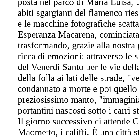
posta nel parco di Maria Luisa, 
abiti sgargianti del flamenco ries
e le macchine fotografiche scattan
Esperanza Macarena, cominciata 
trasformando, grazie alla nostra 
ricca di emozioni: attraverso le 
del Venerdì Santo per le vie della
della folla ai lati delle strade, 
condannato a morte e poi quello 
preziosissimo manto, "immaginia
portantini nascosti sotto i carri st
Il giorno successivo ci attende C
Maometto, i califfi. È una città 