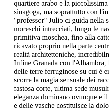
quartiere arabo e la piccolissima
sinagoga, ma soprattutto con l'i
"professor" Julio ci guida nella s
moreschi intrecciati, lungo le nava
primitiva moschea, fino alla catte
ricavato proprio nella parte cen
realtà architettoniche, incredibi
Infine Granada con l'Alhambra, l
delle terre ferruginose su cui è
scorre la magia sensuale dei racc
fastosa corte, ultima sede musul
eleganza dominano ovunque e il 
e delle vasche costituisce la dol