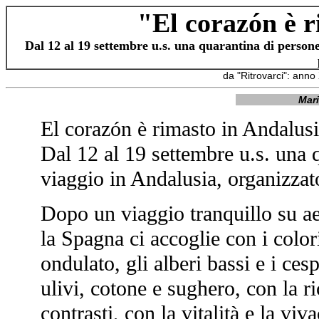
"El corazón è r
Dal 12 al 19 settembre u.s. una quarantina di persone
da "Ritrovarci": ann
Mari
El corazón è rimasto in Andalus
Dal 12 al 19 settembre u.s. una q
viaggio in Andalusia, organizzato
Dopo un viaggio tranquillo su ae
la Spagna ci accoglie con i color
ondulato, gli alberi bassi e i cesp
ulivi, cotone e sughero, con la r
contrasti, con la vitalità e la viv