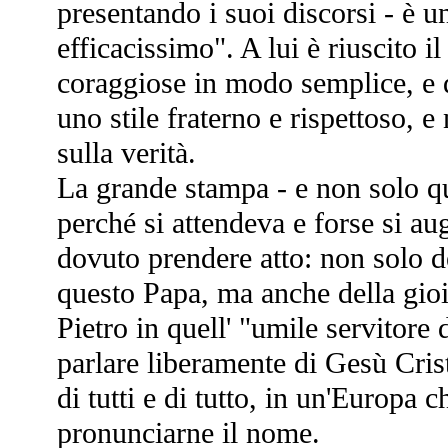
presentando i suoi discorsi - è u
efficacissimo". A lui è riuscito i
coraggiose in modo semplice, e q
uno stile fraterno e rispettoso, e
sulla verità.
La grande stampa - e non solo que
perché si attendeva e forse si a
dovuto prendere atto: non solo del
questo Papa, ma anche della gio
Pietro in quell' "umile servitore 
parlare liberamente di Gesù Cris
di tutti e di tutto, in un'Europa 
pronunciarne il nome.