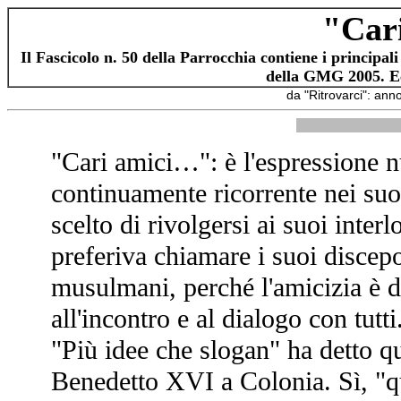
"Car
Il Fascicolo n. 50 della Parrocchia contiene i principa
della GMG 2005. Ec
da "Ritrovarci": ann
"Cari amici…": è l'espressione n
continuamente ricorrente nei suo
scelto di rivolgersi ai suoi inter
preferiva chiamare i suoi discepo
musulmani, perché l'amicizia è d
all'incontro e al dialogo con tutti
"Più idee che slogan" ha detto 
Benedetto XVI a Colonia. Sì, "qu