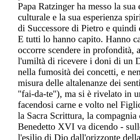
Papa Ratzinger ha messo la sua 
culturale e la sua esperienza spi
di Successore di Pietro e quindi 
E tutti lo hanno capito. Hanno c
occorre scendere in profondità, a
l'umiltà di ricevere i doni di un 
nella fumosità dei concetti, e ne
misura delle altalenanze dei senti
"fai-da-te"), ma si è rivelato in u
facendosi carne e volto nel Figli
la Sacra Scrittura, la compagnia 
Benedetto XVI va dicendo - sull
l'esilio di Dio dall'orizzonte del