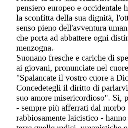
pensiero europeo e occidentale ha
la sconfitta della sua dignità, l'
senso pieno dell'avventura uman
che porta ad abbattere ogni disti
menzogna.
Suonano fresche e cariche di spe
ai giovani, pronunciate nel cuor
"Spalancate il vostro cuore a Dio
Concedetegli il diritto di parlarvi
suo amore misericordioso". Sì, p
- sempre più afferrati dal morbo
rabbiosamente laicistico - hanno
terre quelle radici, umanistiche e