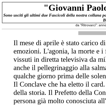
"Giovanni Paolo
Sono usciti gli ultimi due Fascicoli della nostra collana p
B
da "Ritrovarci": ann
Il mese di aprile è stato carico 
emozioni. L'agonia, la morte e i 
vissuti in diretta televisiva da m
anche il pellegrinaggio alla salm
qualche giorno prima delle solen
Il Conclave che ha eletto il card
della storia. Il Prefetto della Co
persona già molto conosciuta all