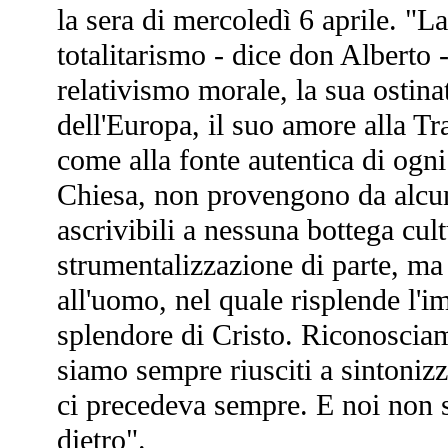
la sera di mercoledì 6 aprile. "L
totalitarismo - dice don Alberto 
relativismo morale, la sua ostinat
dell'Europa, il suo amore alla Tr
come alla fonte autentica di ogni
Chiesa, non provengono da alcun
ascrivibili a nessuna bottega cu
strumentalizzazione di parte, m
all'uomo, nel quale risplende l'im
splendore di Cristo. Riconoscia
siamo sempre riusciti a sintonizz
ci precedeva sempre. E noi non s
dietro".