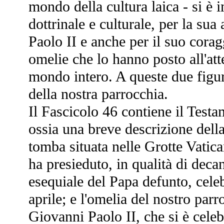
mondo della cultura laica - si è 
dottrinale e culturale, per la sua
Paolo II e anche per il suo coragg
omelie che lo hanno posto all'att
mondo intero. A queste due figur
della nostra parrocchia.
Il Fascicolo 46 contiene il Testa
ossia una breve descrizione della
tomba situata nelle Grotte Vatica
ha presieduto, in qualità di deca
esequiale del Papa defunto, cele
aprile; e l'omelia del nostro par
Giovanni Paolo II, che si è cele