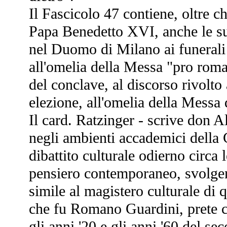
Il Fascicolo 47 contiene, oltre c
Papa Benedetto XVI, anche le su
nel Duomo di Milano ai funerali 
all'omelia della Messa "pro rom
del conclave, al discorso rivolto 
elezione, all'omelia della Messa 
Il card. Ratzinger - scrive don A
negli ambienti accademici della C
dibattito culturale odierno circa 
pensiero contemporaneo, svolgen
simile al magistero culturale di
che fu Romano Guardini, prete ca
gli anni '20 e gli anni '60 del sec