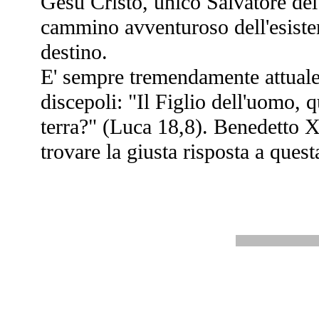
Gesù Cristo, unico Salvatore del 
cammino avventuroso dell'esisten
destino.
E' sempre tremendamente attuale
discepoli: "Il Figlio dell'uomo, q
terra?" (Luca 18,8). Benedetto X
trovare la giusta risposta a ques