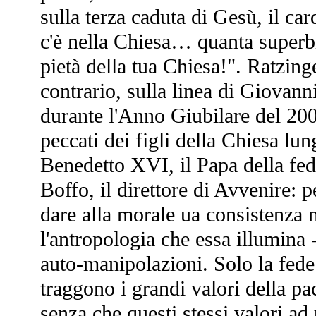
sulla terza caduta di Gesù, il ca
c'è nella Chiesa… quanta superb
pietà della tua Chiesa!". Ratzing
contrario, sulla linea di Giovann
durante l'Anno Giubilare del 200
peccati dei figli della Chiesa lun
Benedetto XVI, il Papa della fede
Boffo, il direttore di Avvenire: 
dare alla morale ua consistenza n
l'antropologia che essa illumina
auto-manipolazioni. Solo la fede 
traggono i grandi valori della pac
senza che questi stessi valori a