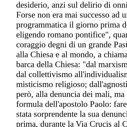
desiderio, anzi sul delirio di onn
Forse non era mai successo ad u
programmatica il giorno prima de
eligendo romano pontifice", qua
coraggio degni di un grande Pasto
alla Chiesa e al mondo, a chiama
barca della Chiesa: "dal marxismo
dal collettivismo all'individuali
misticismo religioso; dall'agnos
però, alla denuncia dei mali, ma 
formula dell'apostolo Paolo: fare
stata sorprendente la sua denunc
prima, durante la Via Crucis al 