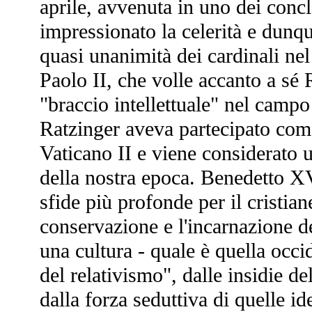
aprile, avvenuta in uno dei concl
impressionato la celerità e dunqu
quasi unanimità dei cardinali ne
Paolo II, che volle accanto a sé
"braccio intellettuale" nel campo 
Ratzinger aveva partecipato come
Vaticano II e viene considerato 
della nostra epoca. Benedetto XV
sfide più profonde per il cristian
conservazione e l'incarnazione de
una cultura - quale è quella occid
del relativismo", dalle insidie de
dalla forza seduttiva di quelle id