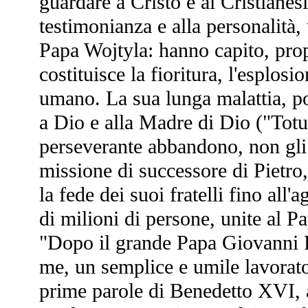
guardare a Cristo e al Cristianes
testimonianza e alla personalità,
Papa Wojtyla: hanno capito, propri
costituisce la fioritura, l'esplos
umano. La sua lunga malattia, por
a Dio e alla Madre di Dio ("Totu
perseverante abbandono, non gli 
missione di successore di Pietro
la fede dei suoi fratelli fino all'
di milioni di persone, unite al P
"Dopo il grande Papa Giovanni Pa
me, un semplice e umile lavorato
prime parole di Benedetto XVI, 