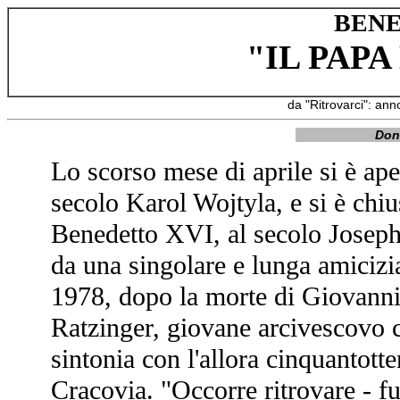
BENE
"IL PAPA
da "Ritrovarci": an
Don 
Lo scorso mese di aprile si è ape
secolo Karol Wojtyla, e si è chi
Benedetto XVI, al secolo Joseph
da una singolare e lunga amicizi
1978, dopo la morte di Giovanni 
Ratzinger, giovane arcivescovo 
sintonia con l'allora cinquantott
Cracovia. "Occorre ritrovare - fu