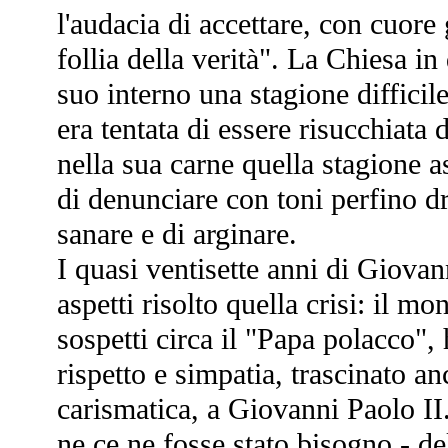
l'audacia di accettare, con cuore
follia della verità". La Chiesa i
suo interno una stagione difficil
era tentata di essere risucchiata 
nella sua carne quella stagione a
di denunciare con toni perfino d
sanare e di arginare.
I quasi ventisette anni di Giovan
aspetti risolto quella crisi: il m
sospetti circa il "Papa polacco"
rispetto e simpatia, trascinato an
carismatica, a Giovanni Paolo II.
ne ce ne fosse stato bisogno - del