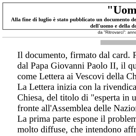
"Uom
Alla fine di luglio è stato pubblicato un documento d
dell'uomo e della d
da "Ritrovarci": an
Il documento, firmato dal card. 
dal Papa Giovanni Paolo II, il q
come Lettera ai Vescovi della Chi
La Lettera inizia con la rivendica
Chiesa, del titolo di "esperta in
fronte all'Assemblea delle Nazio
La prima parte espone il problema.
molto diffuse, che intendono aff