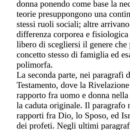
donna ponendo come base la neces
teorie presuppongono una continua
stessi ruoli sociali; altre arriva
differenza corporea e fisiologic
libero di scegliersi il genere che
concetto stesso di famiglia ed e
polimorfa.
La seconda parte, nei paragrafi da
Testamento, dove la Rivelazione d
rapporto fra uomo e donna nella 
la caduta originale. Il paragrafo
rapporti fra Dio, lo Sposo, ed Isr
dei profeti. Negli ultimi paragra