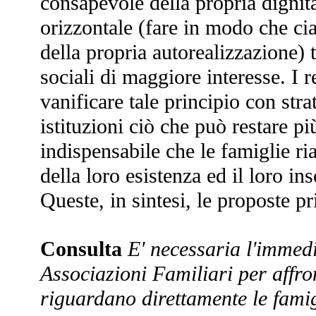
consapevole della propria dignità 
orizzontale (fare in modo che cia
della propria autorealizzazione) 
sociali di maggiore interesse. I 
vanificare tale principio con str
istituzioni ciò che può restare pi
indispensabile che le famiglie ri
della loro esistenza ed il loro in
Queste, in sintesi, le proposte pr
Consulta
E' necessaria l'immedi
Associazioni Familiari per affro
riguardano direttamente le famig