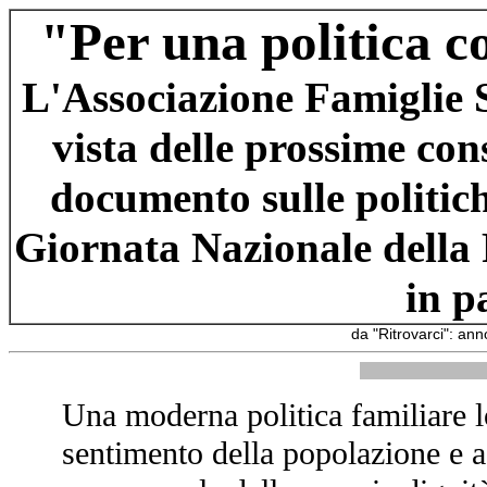
"Per una politica c
L'Associazione Famiglie S
vista delle prossime co
documento sulle politich
Giornata Nazionale della 
in p
da "Ritrovarci": an
Una moderna politica familiare lo
sentimento della popolazione e 