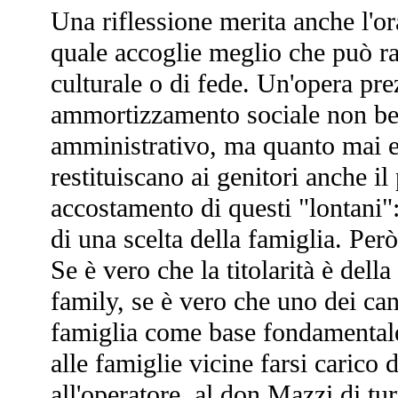
Una riflessione merita anche l'ora
quale accoglie meglio che può r
culturale o di fede. Un'opera pr
ammortizzamento sociale non ben 
amministrativo, ma quanto mai eff
restituiscano ai genitori anche il
accostamento di questi "lontani"
di una scelta della famiglia. Per
Se è vero che la titolarità è dell
family, se è vero che uno dei can
famiglia come base fondamentale 
alle famiglie vicine farsi carico 
all'operatore, al don Mazzi di tu