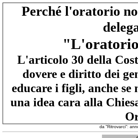
Perché l'oratorio no
deleg
"L'oratorio
L'articolo 30 della Cos
dovere e diritto dei ge
educare i figli, anche se
una idea cara alla Chies
Or
da "Ritrovarci": an