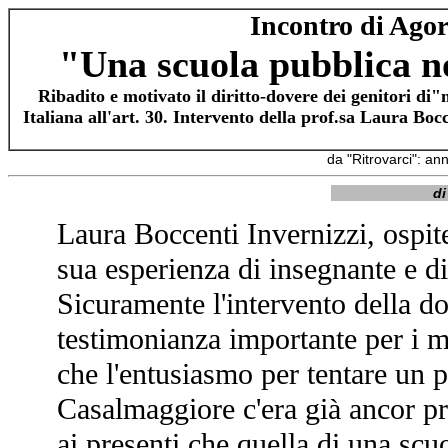
Incontro di Agor
"Una scuola pubblica n
Ribadito e motivato il diritto-dovere dei genitori di"
Italiana all'art. 30. Intervento della prof.sa Laura Boc
da "Ritrovarci": an
di
Laura Boccenti Invernizzi, ospite
sua esperienza di insegnante e di
Sicuramente l'intervento della d
testimonianza importante per i mo
che l'entusiasmo per tentare un 
Casalmaggiore c'era già ancor pr
ai presenti che quella di una scuo