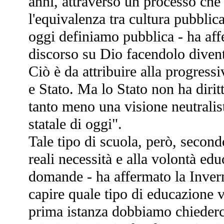
anni, attraverso un processo che 
l'equivalenza tra cultura pubblica
oggi definiamo pubblica - ha aff
discorso su Dio facendolo divent
Ciò è da attribuire alla progressi
e Stato. Ma lo Stato non ha dirit
tanto meno una visione neutralist
statale di oggi".
Tale tipo di scuola, però, second
reali necessità e alla volontà edu
domande - ha affermato la Invern
capire quale tipo di educazione vo
prima istanza dobbiamo chiederci