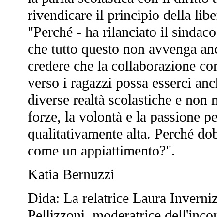
rivendicare il principio della lib
"Perché - ha rilanciato il sinda
che tutto questo non avvenga an
credere che la collaborazione con
verso i ragazzi possa esserci anc
diverse realtà scolastiche e non
forze, la volontà e la passione p
qualitativamente alta. Perché do
come un appiattimento?".
Katia Bernuzzi
Dida: La relatrice Laura Inverni
Pellizzoni, moderatrice dell'inco