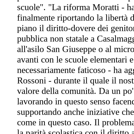
scuole". "La riforma Moratti - ha
finalmente riportando la libertà 
piano il diritto-dovere dei genito
pubblica non statale a Casalmaggi
all'asilo San Giuseppe o al micro
avanti con le scuole elementari
necessariamente faticoso - ha ag
Rossoni - durante il quale il nos
valore della comunità. Da un po
lavorando in questo senso facend
supportando anche iniziative che
come in questo caso. Il problem
la parità scolastica con il diritt