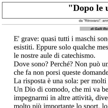
"Dopo le 
da "Ritrovarci": an
di Galli R
E' grave: quasi tutti i maschi so
esistiti. Eppure solo qualche mes
le nostre aule di catechismo.
Dove sono? Perché? Non può una 
che fa non porsi queste domande
La risposta è una sola: per molti 
Un Dio di comodo, che mi va ben
impegnarmi in altre attività, di
molto più importante lo sport, lo 