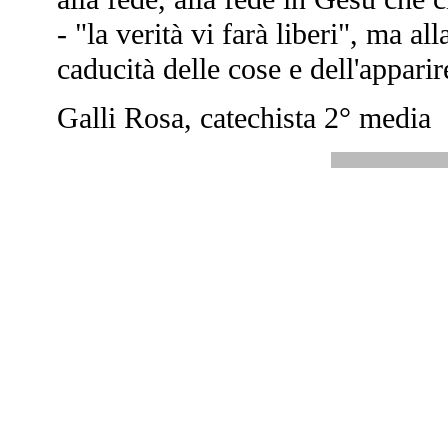
- "la verità vi farà liberi", ma all
caducità delle cose e dell'apparir
Galli Rosa, catechista 2° media