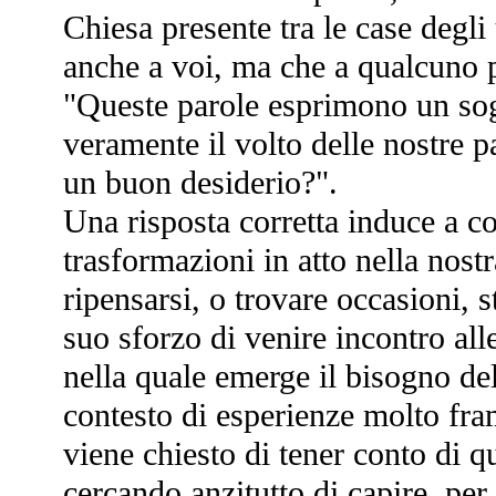
Chiesa presente tra le case degl
anche a voi, ma che a qualcuno po
"Queste parole esprimono un sog
veramente il volto delle nostre 
un buon desiderio?".
Una risposta corretta induce a co
trasformazioni in atto nella nost
ripensarsi, o trovare occasioni, s
suo sforzo di venire incontro alle
nella quale emerge il bisogno del 
contesto di esperienze molto fra
viene chiesto di tener conto di q
cercando anzitutto di capire, per 