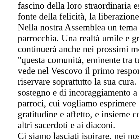
fascino della loro straordinaria 
fonte della felicità, la liberazion
Nella nostra Assemblea un tema è
parrocchia. Una realtà umile e gr
continuerà anche nei prossimi me
"questa comunità, eminente tra tu
vede nel Vescovo il primo respon
riservare soprattutto la sua cur
sostegno e di incoraggiamento a t
parroci, cui vogliamo esprimere
gratitudine e affetto, e insieme co
altri sacerdoti e ai diaconi.
Ci siamo lasciati ispirare, nei no