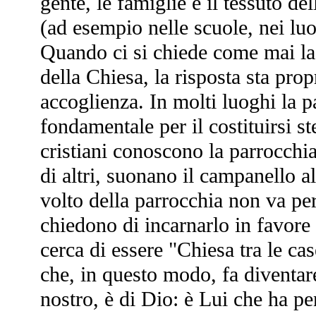
gente, le famiglie e il tessuto del
(ad esempio nelle scuole, nei luo
Quando ci si chiede come mai la 
della Chiesa, la risposta sta prop
accoglienza. In molti luoghi la pa
fondamentale per il costituirsi st
cristiani conoscono la parrocchia
di altri, suonano il campanello al
volto della parrocchia non va pe
chiedono di incarnarlo in favor
cerca di essere "Chiesa tra le ca
che, in questo modo, fa diventar
nostro, è di Dio: è Lui che ha pe