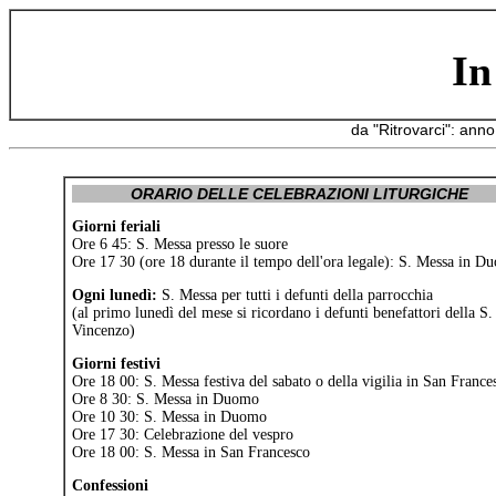
In
da "Ritrovarci": ann
ORARIO DELLE CELEBRAZIONI LITURGICHE
Giorni feriali
Ore 6 45: S. Messa presso le suore
Ore 17 30 (ore 18 durante il tempo dell'ora legale): S. Messa in D
Ogni lunedì:
S. Messa per tutti i defunti della parrocchia
(al primo lunedì del mese si ricordano i defunti benefattori della S.
Vincenzo)
Giorni festivi
Ore 18 00: S. Messa festiva del sabato o della vigilia in San France
Ore 8 30: S. Messa in Duomo
Ore 10 30: S. Messa in Duomo
Ore 17 30: Celebrazione del vespro
Ore 18 00: S. Messa in San Francesco
Confessioni