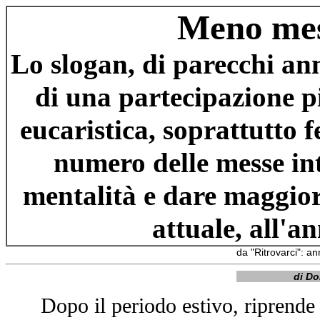
Meno mes
Lo slogan, di parecchi ann
di una partecipazione p
eucaristica, soprattutto f
numero delle messe in
mentalità e dare maggior
attuale, all'a
da "Ritrovarci": a
di Do
Dopo il periodo estivo, riprende 