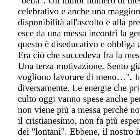
"bella". Un minor numero di mes
celebrativo e anche una maggior
disponibilità all'ascolto e alla p
esce da una messa incontri la ge
questo è diseducativo e obbliga a
Era ciò che succedeva fra la mes
Una terza motivazione. Sento già 
vogliono lavorare di meno…". In
diversamente. Le energie che pri
culto oggi vanno spese anche per
non viene più a messa perché no
il cristianesimo, non fa più esper
dei "lontani". Ebbene, il nostro i