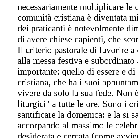
necessariamente moltiplicare le c
comunità cristiana è diventata mi
dei praticanti è notevolmente di
di avere chiese capienti, che scon
Il criterio pastorale di favorire 
alla messa festiva è subordinato a
importante: quello di essere e d
cristiana, che ha i suoi appuntam
vivere da solo la sua fede. Non è
liturgici" a tutte le ore. Sono i c
santificare la domenica: e la si s
accorpando al massimo le celebr
desiderata e cercata (come avvie