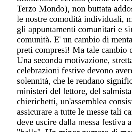
Terzo Mondo), non buttata addos
le nostre comodità individuali,
gli appuntamenti comunitari e sin
comunità. E' un cambio di mentalit
preti compresi! Ma tale cambio d
Una seconda motivazione, stretta
celebrazioni festive devono avere
solennità, che le rendano signific
ministeri del lettore, del salmist
chierichetti, un'assemblea consis
assicurare a tutte le messe tali ca
deve uscire dalla messa festiva a