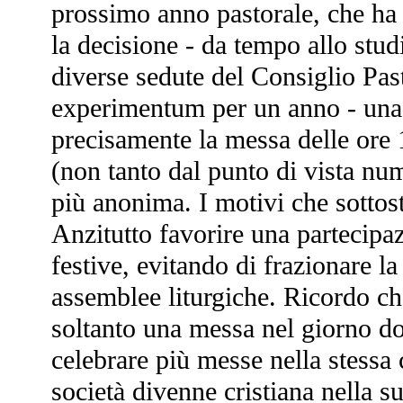
prossimo anno pastorale, che ha 
la decisione - da tempo allo stud
diverse sedute del Consiglio Past
experimentum per un anno - una
precisamente la messa delle ore 
(non tanto dal punto di vista num
più anonima. I motivi che sottost
Anzitutto favorire una partecipa
festive, evitando di frazionare l
assemblee liturgiche. Ricordo che
soltanto una messa nel giorno do
celebrare più messe nella stessa
società divenne cristiana nella 