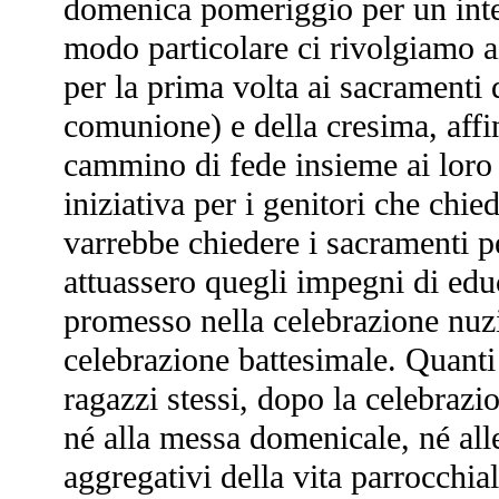
domenica pomeriggio per un inte
modo particolare ci rivolgiamo a
per la prima volta ai sacramenti d
comunione) e della cresima, aff
cammino di fede insieme ai loro
iniziativa per i genitori che chied
varrebbe chiedere i sacramenti per
attuassero quegli impegni di educ
promesso nella celebrazione nuzi
celebrazione battesimale. Quanti 
ragazzi stessi, dopo la celebrazi
né alla messa domenicale, né all
aggregativi della vita parrocchial