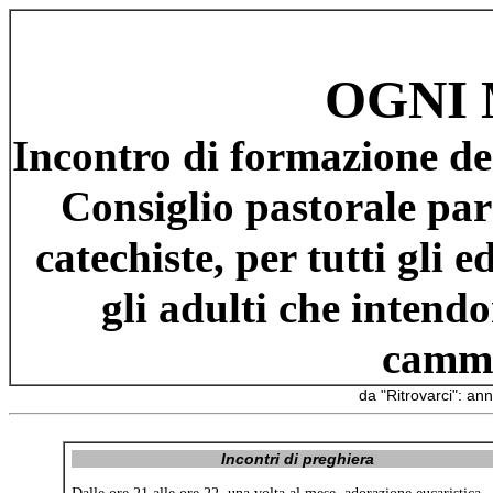
OGNI 
Incontro di formazione deg
Consiglio pastorale parr
catechiste, per tutti gli e
gli adulti che intend
cammi
da "Ritrovarci": a
Incontri di preghiera