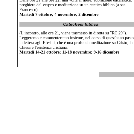
Dalle ore 21 alle ore 22, una volta al mese, adorazione eucaristica,
preghiera del vespro e meditazione su un cantico biblico (a san
Francesco).
Martedì 7 ottobre; 4 novembre; 2 dicembre
Catechesi biblica
(L'incontro, alle ore 21, viene trasmesso in diretta su "RC 29").
Leggeremo e commenteremo insieme, nel corso di quest'anno pastor
la lettera agli Efesini, che è una profonda meditazione su Cristo, la
Chiesa e l'esistenza cristiana.
Martedì 14-21 ottobre; 11-18 novembre; 9-16 dicembre