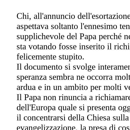
Chi, all'annuncio dell'esortazion
aspettava soltanto l'ennesimo ten
supplichevole del Papa perché ne
sta votando fosse inserito il ric
felicemente stupito.
Il documento si svolge interamen
speranza sembra ne occorra molt
ardua e in un ambito per molti v
Il Papa non rinuncia a richiamare,
dell'Europa quale si presenta oggi
il concentrarsi della Chiesa sull
evangelizzazione, la presa di cosc