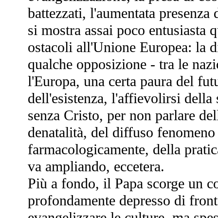
battezzati, l'aumentata presenza 
si mostra assai poco entusiasta 
ostacoli all'Unione Europea: la div
qualche opposizione - tra le naz
l'Europa, una certa paura del fu
dell'esistenza, l'affievolirsi dell
senza Cristo, per non parlare del
denatalità, del diffuso fenomeno
farmacologicamente, della pratic
va ampliando, eccetera.
Più a fondo, il Papa scorge un c
profondamente depresso di fronte
evangelizzare le culture, ma spes