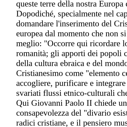
queste terre della nostra Europa d
Dopodiché, specialmente nel capi
domandare l'inserimento del Cris
europea dal momento che non si
meglio: "Occorre qui ricordare lo
romanità; gli apporti dei popoli c
della cultura ebraica e del mon
Cristianesimo come "elemento cen
accogliere, purificare e integrare 
svariati flussi etnico-culturali c
Qui Giovanni Paolo II chiede un 
consapevolezza del "divario esist
radici cristiane, e il pensiero m