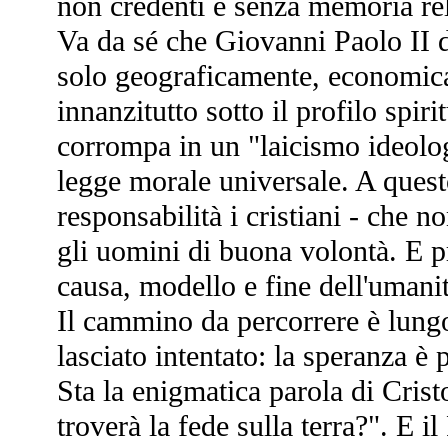
non credenti e senza memoria rel
Va da sé che Giovanni Paolo II 
solo geograficamente, economic
innanzitutto sotto il profilo spiri
corrompa in un "laicismo ideolo
legge morale universale. A quest
responsabilità i cristiani - che no
gli uomini di buona volontà. E p
causa, modello e fine dell'umani
Il cammino da percorrere è lungo
lasciato intentato: la speranza è p
Sta la enigmatica parola di Crist
troverà la fede sulla terra?". E i