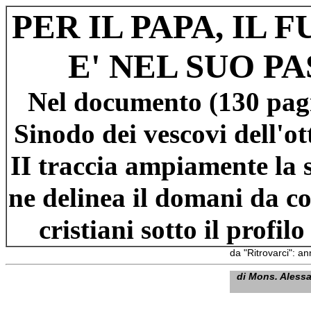
PER IL PAPA, IL
E' NEL SUO P
Nel documento (130 pagin
Sinodo dei vescovi dell'o
II traccia ampiamente la 
ne delinea il domani da co
cristiani sotto il profil
da "Ritrovarci": a
di
Mons. Alessa