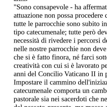
"Sono consapevole - ha affermat
attuazione non possa procedere 
tutte le parrocchie sono subito 
tipo catecumenale; tutte però d
necessità di rivedere i percorsi de
nelle nostre parrocchie non deve 
che si è fatto finora, né farci sott
creatività con cui si è lavorato p
anni del Concilio Vaticano II in 
Impostare il cammino dell'inizia
catecumenale comporta un cambi
pastorale sia nei sacerdoti che n