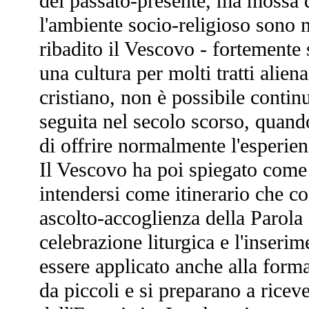
del passato-presente, ma mossa 
l'ambiente socio-religioso sono mu
ribadito il Vescovo - fortemente 
una cultura per molti tratti alien
cristiano, non è possibile continu
seguita nel secolo scorso, quando
di offrire normalmente l'esperienz
Il Vescovo ha poi spiegato come
intendersi come itinerario che c
ascolto-accoglienza della Parola d
celebrazione liturgica e l'inseri
essere applicato anche alla forma
da piccoli e si preparano a rice