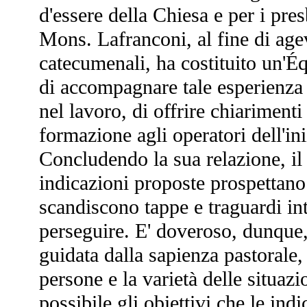
d'essere della Chiesa e per i pres
Mons. Lafranconi, al fine di agev
catecumenali, ha costituito un'Éq
di accompagnare tale esperienza n
nel lavoro, di offrire chiariment
formazione agli operatori dell'ini
Concludendo la sua relazione, il
indicazioni proposte prospettano
scandiscono tappe e traguardi int
perseguire. E' doveroso, dunque,
guidata dalla sapienza pastorale, 
persone e la varietà delle situaz
possibile gli obiettivi che le in