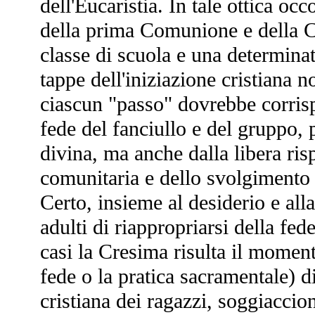
dell'Eucaristia. In tale ottica occ
della prima Comunione e della C
classe di scuola e una determinata
tappe dell'iniziazione cristiana 
ciascun "passo" dovrebbe corris
fede del fanciullo e del gruppo, 
divina, ma anche dalla libera risp
comunitaria e dello svolgimento 
Certo, insieme al desiderio e alla
adulti di riappropriarsi della fed
casi la Cresima risulta il moment
fede o la pratica sacramentale) di
cristiana dei ragazzi, soggiaccio