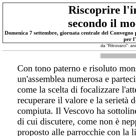
Riscoprire l'i
secondo il mo
Domenica 7 settembre, giornata centrale del Convegno pas
per l
da "Ritrovarci": a
Con tono paterno e risoluto mon
un'assemblea numerosa e partecip
come la scelta di focalizzare l'at
recuperare il valore e la serietà d
compiuta. Il Vescovo ha sottolin
di cui discutere, come non è ne
proposto alle parrocchie con la l