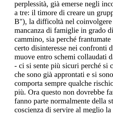
perplessità, già emerse negli inc
a tre: il timore di creare un grupp
B"), la difficoltà nel coinvolgere i
mancanza di famiglie in grado di
cammino, sia perché frantumate d
certo disinteresse nei confronti de
muove entro schemi collaudati da
- ci si sente più sicuri perché si
che sono già approntati e si sono
comporta sempre qualche rischio 
più. Ora questo non dovrebbe far
fanno parte normalmente della sto
coscienza di servire al meglio la