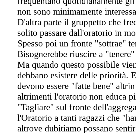
frequentano quotidianamente gli 
non sono minimamente interessati
D'altra parte il gruppetto che fr
solito passare dall'oratorio in mo
Spesso poi un fronte "sottrae" tem
Bisognerebbe riuscire a "tenere" 
Ma quando questo possibile vie
debbano esistere delle priorità. 
devono essere "fatte bene" altrim
altrimenti l'oratorio non educa pi
"Tagliare" sul fronte dell'aggreg
l'Oratorio a tanti ragazzi che "
altrove dubitiamo possano sent