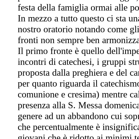
festa della famiglia ormai alle po
In mezzo a tutto questo ci sta una
nostro oratorio notando come gli
fronti non sempre ben armonizza
Il primo fronte è quello dell'imp
incontri di catechesi, i gruppi st
proposta dalla preghiera e del ca
per quanto riguarda il catechismo
comunione e cresima) mentre cala
presenza alla S. Messa domenica
genere ad un abbandono cui sopr
che percentualmente è insignific
giovani che è ridotto ai minimi 