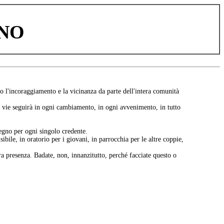
ANO
o l'incoraggiamento e la vicinanza da parte dell'intera comunità
e vie seguirà in ogni cambiamento, in ogni avvenimento, in tutto
egno per ogni singolo credente.
ile, in oratorio per i giovani, in parrocchia per le altre coppie,
a presenza. Badate, non, innanzitutto, perché facciate questo o