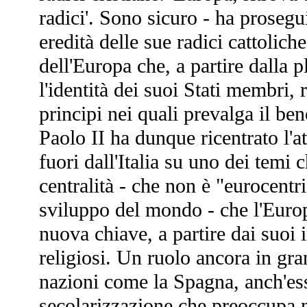
radici'. Sono sicuro - ha prosegu
eredità delle sue radici cattoliche
dell'Europa che, a partire dalla p
l'identità dei suoi Stati membri, r
principi nei quali prevalga il ben
Paolo II ha dunque ricentrato l'a
fuori dall'Italia su uno dei temi 
centralità - che non è "eurocent
sviluppo del mondo - che l'Europ
nuova chiave, a partire dai suoi 
religiosi. Un ruolo ancora in gra
nazioni come la Spagna, anch'ess
secolarizzazione che preoccupa 