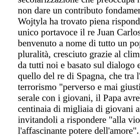
non dare un contributo fondamen
Wojtyla ha trovato piena risponden
unico portavoce il re Juan Carlos,
benvenuto a nome di tutto un pop
pluralità, cresciuto grazie al cli
da tutti noi e basato sul dialogo 
quello del re di Spagna, che tra l'
terrorismo "perverso e mai giustif
serale con i giovani, il Papa av
centinaia di migliaia di giovani 
invitandoli a rispondere "alla vi
l'affascinante potere dell'amore".