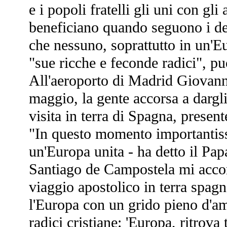
e i popoli fratelli gli uni con gli 
beneficiano quando seguono i de
che nessuno, soprattutto in un'E
"sue ricche e feconde radici", p
All'aeroporto di Madrid Giovanni
maggio, la gente accorsa a dargli
visita in terra di Spagna, presen
"In questo momento importantiss
un'Europa unita - ha detto il Pap
Santiago de Campostela mi acco
viaggio apostolico in terra spag
l'Europa con un grido pieno d'am
radici cristiane: 'Europa, ritrova