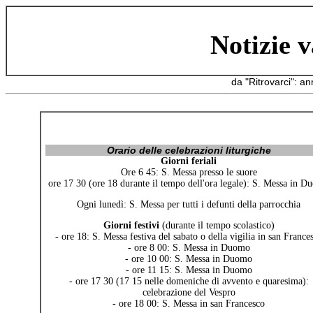
Notizie v
da "Ritrovarci": a
Orario delle celebrazioni liturgiche
Giorni feriali
Ore 6 45: S. Messa presso le suore
ore 17 30 (ore 18 durante il tempo dell'ora legale): S. Messa in 
Ogni lunedì: S. Messa per tutti i defunti della parrocchia
Giorni festivi
(durante il tempo scolastico)
- ore 18: S. Messa festiva del sabato o della vigilia in san France
- ore 8 00: S. Messa in Duomo
- ore 10 00: S. Messa in Duomo
- ore 11 15: S. Messa in Duomo
- ore 17 30 (17 15 nelle domeniche di avvento e quaresima):
celebrazione del Vespro
- ore 18 00: S. Messa in san Francesco