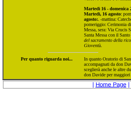
Martedì 16 - domenica 
Martedì, 16 agosto
: pom
agosto:
. -mattina: Catec
pomeriggio: Cerimonia di
Messa, sera: Via Crucis 
Santa Messa con il Sant
del sacramento della rico
Gioventù.
Per quanto riguarda noi...
In quanto Oratorio di Sa
accompagnati da don David
sceglierà anche le altre d
don Davide per maggiori 
|
Home Page