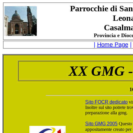
Parrocchie di San
Leon
Casalma
Provincia e Dioc
|
Home Page
XX GMG - 
1
Sito FOCR dedicato
vis
Inoltre sul sito potrete tro
preparazione alla gmg.
Sito GMG 2005
Questo s
appositamente creato per