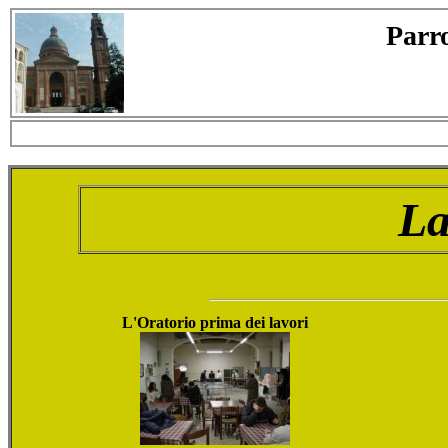
Parr
La
L'Oratorio prima dei lavori