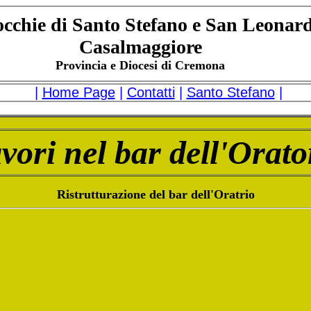
occhie di Santo Stefano e San Leonar
Casalmaggiore
Provincia e Diocesi di Cremona
|
Home Page
|
Contatti
|
Santo Stefano
|
vori nel bar dell'Orato
Ristrutturazione del bar dell'Oratrio